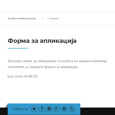
Gradeznamehanizacija
>
Кариера
Форма за апликација
Доколку сакате да аплицирате за работа во нашата компанија
пополнете ја следната форма за апликација
[aol_form id=4615]
Follow us