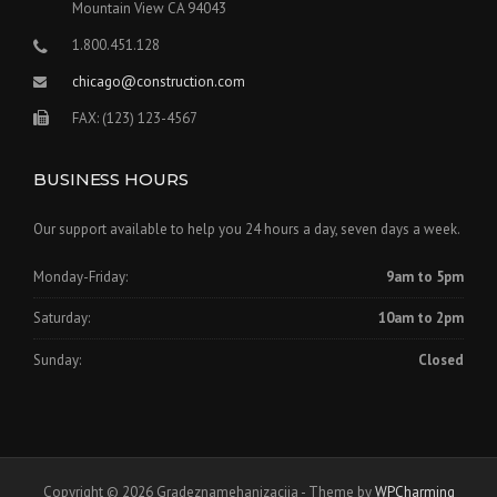
Mountain View CA 94043
1.800.451.128
chicago@construction.com
FAX: (123) 123-4567
BUSINESS HOURS
Our support available to help you 24 hours a day, seven days a week.
Monday-Friday:
9am to 5pm
Saturday:
10am to 2pm
Sunday:
Closed
Copyright © 2026 Gradeznamehanizacija - Theme by
WPCharming